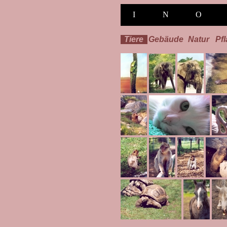
I
N
O
Tiere
Gebäude
Natur
Pf