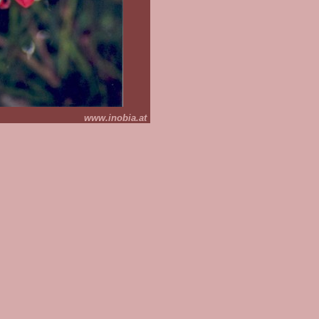
www.inobia.at