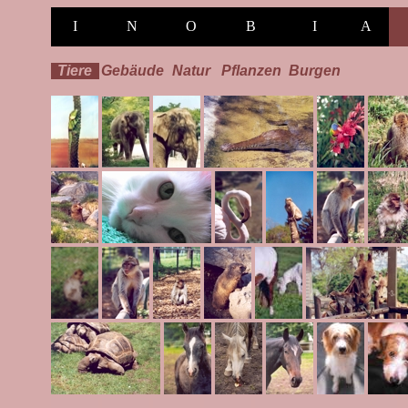
I
N
O
B
I
A
Tiere
Gebäude
Natur
Pflanzen
Burgen