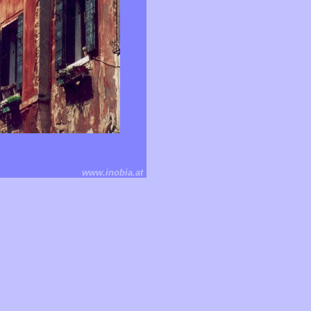
www.inobia.at